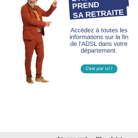
PREND
SA RETRAITE
Accédez à toutes les
informations sur la fin
de l’ADSL dans votre
département.
C'est par ici !