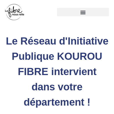
Panneau de gestion des cookies
Le Réseau d'Initiative
Publique
KOUROU
FIBRE
intervient
dans votre
département !