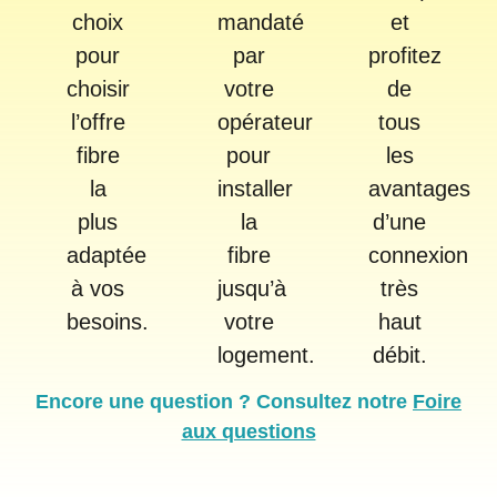
choix
mandaté
et
pour
par
profitez
choisir
votre
de
l’offre
opérateur
tous
fibre
pour
les
la
installer
avantages
plus
la
d’une
adaptée
fibre
connexion
à vos
jusqu’à
très
besoins.
votre
haut
logement.
débit.
Encore une question ? Consultez notre
Foire
aux questions