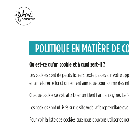
Panneau de gestion des cookies
POLITIQUE EN MATIÈRE DE C
Qu'est-ce qu'un cookie et à quoi sert-il ?
Les cookies sont de petits fichiers texte placés sur votre appa
en améliorer le fonctionnement ainsi que pour fournir des i
Chaque cookie se voit attribuer un identifiant anonyme. Le fic
Les cookies sont utilisés sur le site web lafibreprendlarelev
Pour voir la liste des cookies que nous pouvons utiliser et pou