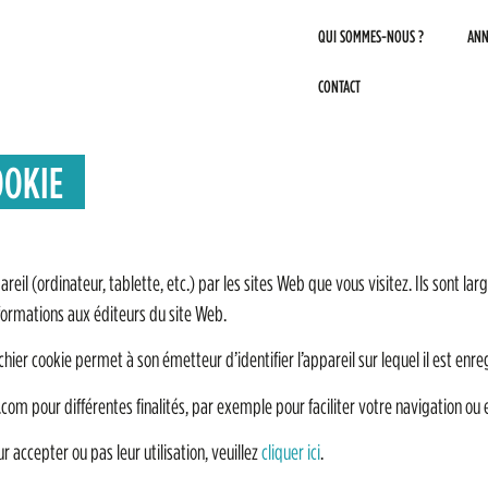
QUI SOMMES-NOUS ?
ANN
CONTACT
OOKIE
reil (ordinateur, tablette, etc.) par les sites Web que vous visitez. Ils sont la
nformations aux éditeurs du site Web.
hier cookie permet à son émetteur d’identifier l’appareil sur lequel il est enre
e.com pour différentes finalités, par exemple pour faciliter votre navigation ou
r accepter ou pas leur utilisation, veuillez
cliquer ici
.